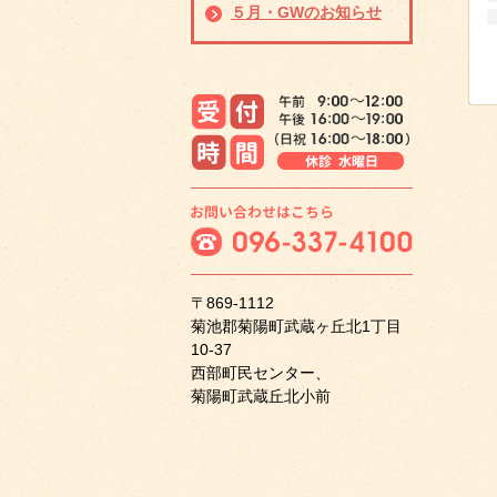
５月・GWのお知らせ
〒869-1112
菊池郡菊陽町武蔵ヶ丘北1丁目
10-37
西部町民センター、
菊陽町武蔵丘北小前