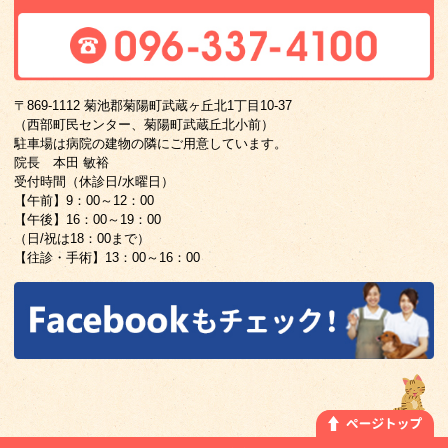
〒869-1112 菊池郡菊陽町武蔵ヶ丘北1丁目10-37
（西部町民センター、菊陽町武蔵丘北小前）
駐車場は病院の建物の隣にご用意しています。
院長 本田 敏裕
受付時間（休診日/水曜日）
【午前】9：00～12：00
【午後】16：00～19：00
（日/祝は18：00まで）
【往診・手術】13：00～16：00