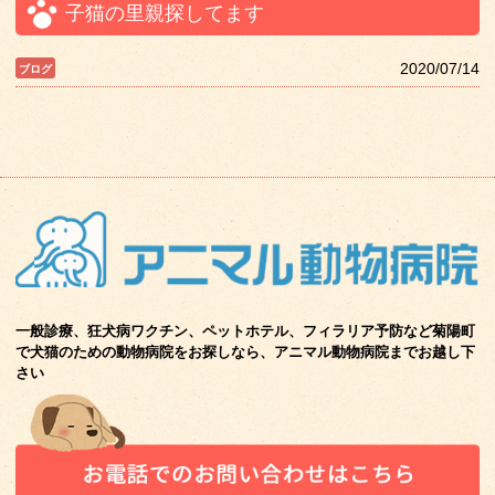
子猫の里親探してます
2020/07/14
一般診療、狂犬病ワクチン、ペットホテル、フィラリア予防など菊陽町
で
犬猫のための動物病院をお探しなら、アニマル動物病院までお越し下
さい