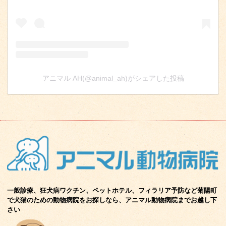
アニマル AH(@animal_ah)がシェアした投稿
一般診療、狂犬病ワクチン、ペットホテル、フィラリア予防など菊陽町
で
犬猫のための動物病院をお探しなら、アニマル動物病院までお越し下
さい