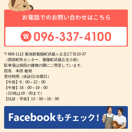
〒869-1112 菊池郡菊陽町武蔵ヶ丘北1丁目10-37
（西部町民センター、菊陽町武蔵丘北小前）
駐車場は病院の建物の隣にご用意しています。
院長 本田 敏裕
受付時間（休診日/水曜日）
【午前】9：00～12：00
【午後】16：00～19：00
（日/祝は18：00まで）
【往診・手術】13：00～16：00