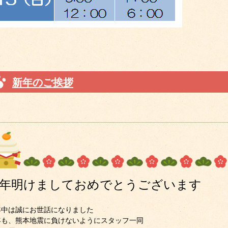
新年のご挨拶
年明けましておめでとうございます
年中は誠にお世話になりました
年も、熊本地震に負けないようにスタッフ一同