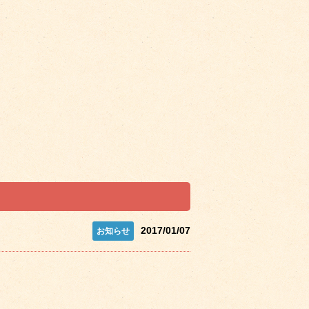
2017/01/07
。