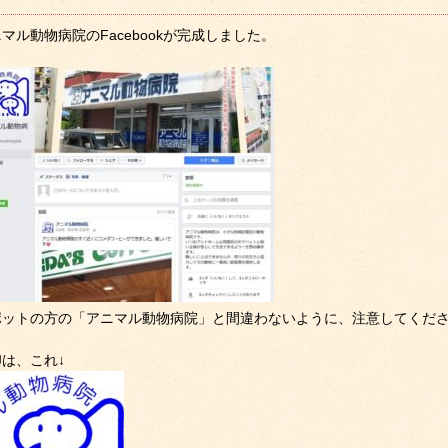
マル動物病院のFacebookが完成しました。
ポットの方の「アニマル動物病院」と間違わないように、注意してくだ
は、これ↓