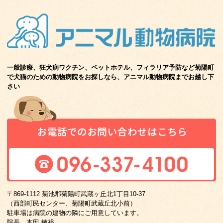
一般診療、狂犬病ワクチン、ペットホテル、フィラリア予防など菊陽町
で
犬猫のための動物病院をお探しなら、アニマル動物病院までお越し下
さい
〒869-1112 菊池郡菊陽町武蔵ヶ丘北1丁目10-37
（西部町民センター、菊陽町武蔵丘北小前）
駐車場は病院の建物の隣にご用意しています。
院長 本田 敏裕