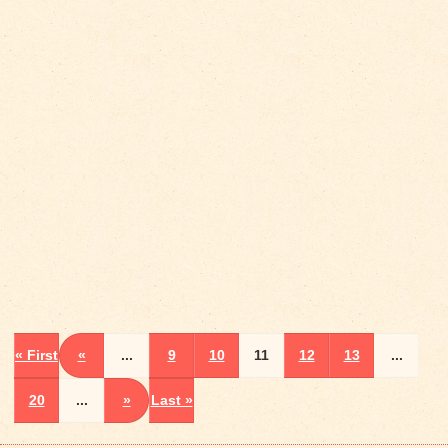
« First
«
...
9
10
11
12
13
...
20
...
»
Last »